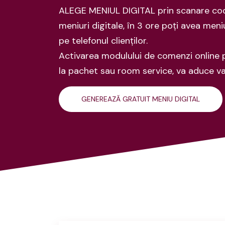
ALEGE MENIUL DIGITAL prin scanare co
meniuri digitale, în 3 ore poți avea meniu
pe telefonul clienților.
Activarea modulului de comenzi online pe
la pachet sau room service, va aduce va
GENEREAZĂ GRATUIT MENIU DIGITAL