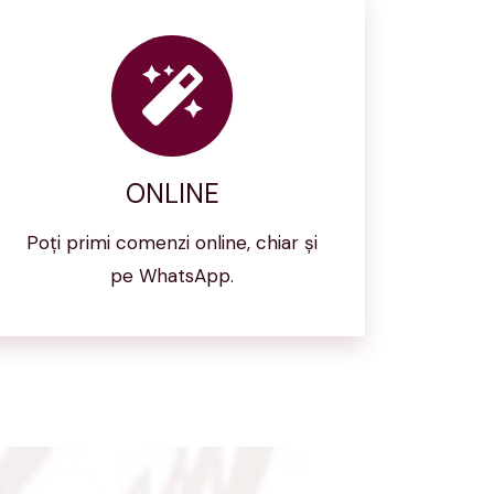
ONLINE
Poți primi comenzi online, chiar și
pe WhatsApp.