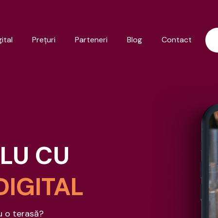
ital
Preţuri
Parteneri
Blog
Contact
PLU CU
DIGITAL
u o terasă?