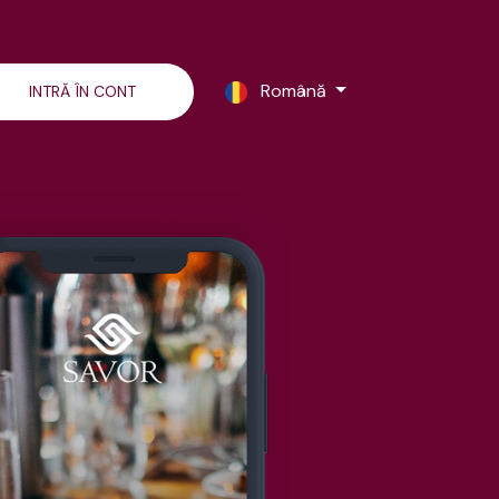
Română
INTRĂ ÎN CONT