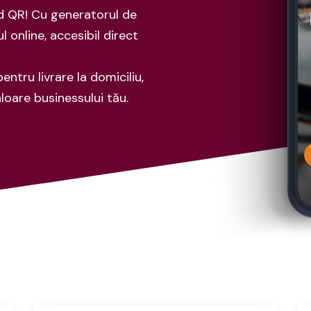
d QR! Cu generatorul de
l online, accesibil direct
ntru livrare la domiciliu,
loare businessului tău.