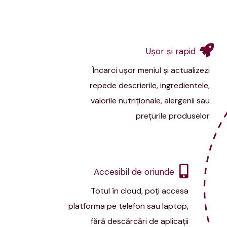
Uşor şi rapid
Încarci uşor meniul şi actualizezi
repede descrierile, ingredientele,
valorile nutriționale, alergenii sau
preţurile produselor
Accesibil de oriunde
Totul în cloud, poţi accesa
platforma pe telefon sau laptop,
fără descărcări de aplicaţii