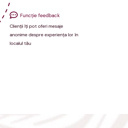
Funcţie feedback
Clienţii îți pot oferi mesaje
anonime despre experienţa lor în
localul tău