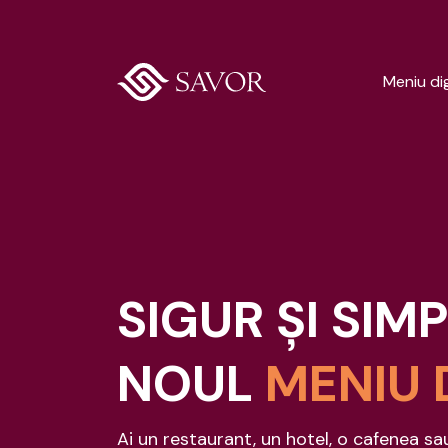
Meniu dig
SIGUR ŞI SIM
NOUL
MENIU 
Ai un restaurant, un hotel, o cafenea sa