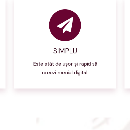
SIMPLU
Este atât de uşor şi rapid să
creezi meniul digital.