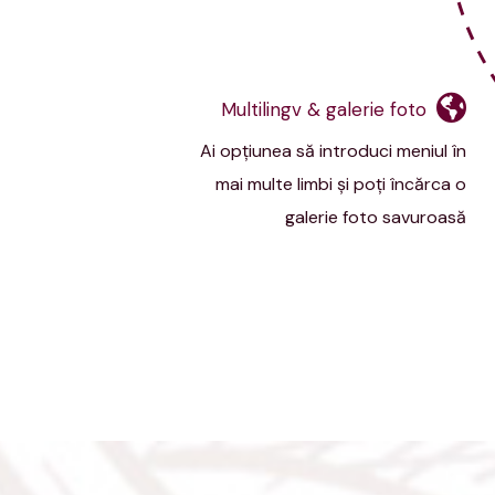
Multilingv & galerie foto
Ai opţiunea să introduci meniul în
mai multe limbi şi poţi încărca o
galerie foto savuroasă