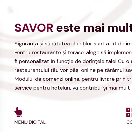
SAVOR
este mai mul
Siguranţa şi sănătatea clienţilor sunt atât de im
Pentru restaurante și terase, alege să implement
fi personalizat în funcție de dorințele tale! Cu 
restaurantului tău vor păși online pe tărâmul sav
Modulul de comenzi online, pentru livrare prin t
service pentru hoteluri, va contribui și mai mult la
MENIU DIGITAL
C