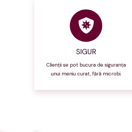
SIGUR
Clienţii se pot bucura de siguranţa
unui meniu curat, fără microbi.