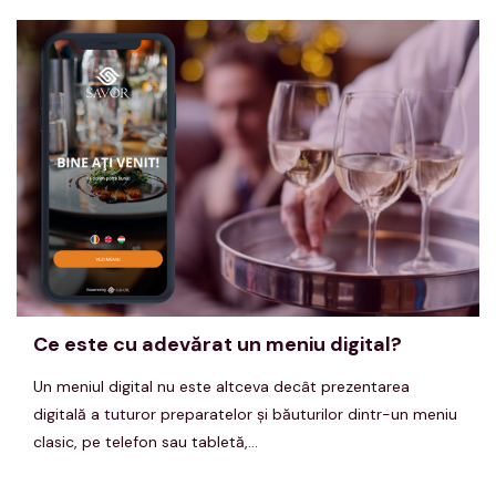
Ce este cu adevărat un meniu digital?
Un meniul digital nu este altceva decât prezentarea
digitală a tuturor preparatelor şi băuturilor dintr-un meniu
clasic, pe telefon sau tabletă,...