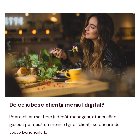
De ce iubesc clienţii meniul digital?
Poate chiar mai fericiţi decât managerii, atunci când
găsesc pe masă un meniu digital, clienţii se bucură de
toate beneficiile l...