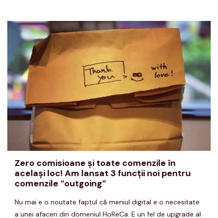
Zero comisioane şi toate comenzile în
acelaşi loc! Am lansat 3 funcţii noi pentru
comenzile “outgoing”
Nu mai e o noutate faptul că meniul digital e o necesitate
a unei afaceri din domeniul HoReCa. E un fel de upgrade al