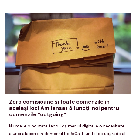
Zero comisioane şi toate comenzile în
acelaşi loc! Am lansat 3 funcţii noi pentru
comenzile “outgoing”
Nu mai e o noutate faptul că meniul digital e o necesitate
a unei afaceri din domeniul HoReCa. E un fel de upgrade al