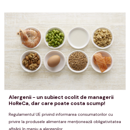
Alergenii - un subiect ocolit de managerii
HoReCa, dar care poate costa scump!
Regulamentul UE privind informarea consumatorilor cu
privire la produsele alimentare menţionează obligativitatea
afişării în meniu a alergenilor...