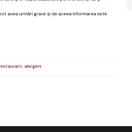
re pot avea urmări grave şi de aceea informarea este
Restaurant,
alergeni