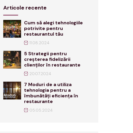
Articole recente
Cum să alegi tehnologiile
potrivite pentru
restaurantul tău
11.08.2024
5 Strategii pentru
creșterea fidelizării
clienților în restaurante
20.07.2024
7 Moduri de a utiliza
tehnologia pentru a
îmbunătăți eficiența în
restaurante
05.05.2024