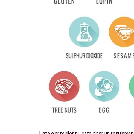
Lista alergenilor nu este doar un regulament,