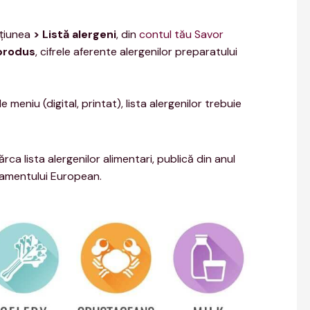
cţiunea
> Listă alergeni
, din
contul tău Savor
produs
, cifrele aferente alergenilor preparatului
 meniu (digital, printat), lista alergenilor trebuie
a lista alergenilor alimentari, publică din anul
lamentului European.