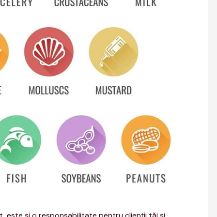
 este şi o responsabilitate pentru clienţii tăi şi