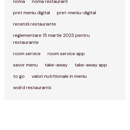
noma
noma restaurant
pret meniu digital
pret-meniu-digital
recenzii restaurante
reglementare 15 martie 2023 pentru
restaurante
room service
room service app
savor menu
take-away
take-away app
to go
valori nutritionale in meniu
wolrd restaurants