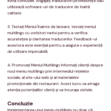
evita confuziile. Angajați traducători profesioniști sau
utilizează software-uri de traducere de înaltă
calitate.
3. Testați Meniul Înainte de lansare, testați meniul
multilingv cu vorbitori nativi pentru a verifica
acuratețea și claritatea traducerilor. Feedback-ul
acestora este esențial pentru a asigura o experiență
de utilizare impecabilă.
4. Promovați Meniul Multilingv Informați clienții despre
noul meniu multilingv prin intermediul rețelelor
sociale, al site-ului web și al materialelor
promoționale din restaurant. Acest lucru va atrage
atenția potențialilor clienți și va încuraja vizitele.
Concluzie
Implementarea unui meniu multilingv nu doar că