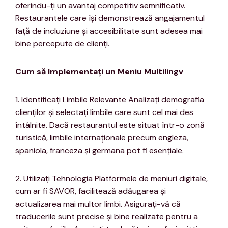
oferindu-ți un avantaj competitiv semnificativ.
Restaurantele care își demonstrează angajamentul
față de incluziune și accesibilitate sunt adesea mai
bine percepute de clienți.
Cum să Implementați un Meniu Multilingv
1. Identificați Limbile Relevante Analizați demografia
clienților și selectați limbile care sunt cel mai des
întâlnite. Dacă restaurantul este situat într-o zonă
turistică, limbile internaționale precum engleza,
spaniola, franceza și germana pot fi esențiale.
2. Utilizați Tehnologia Platformele de meniuri digitale,
cum ar fi SAVOR, facilitează adăugarea și
actualizarea mai multor limbi. Asigurați-vă că
traducerile sunt precise și bine realizate pentru a