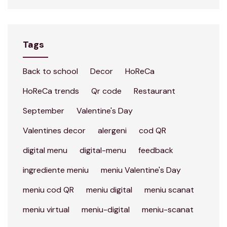
Tags
Back to school
Decor
HoReCa
HoReCa trends
Qr code
Restaurant
September
Valentine's Day
Valentines decor
alergeni
cod QR
digital menu
digital-menu
feedback
ingrediente meniu
meniu Valentine's Day
meniu cod QR
meniu digital
meniu scanat
meniu virtual
meniu-digital
meniu-scanat