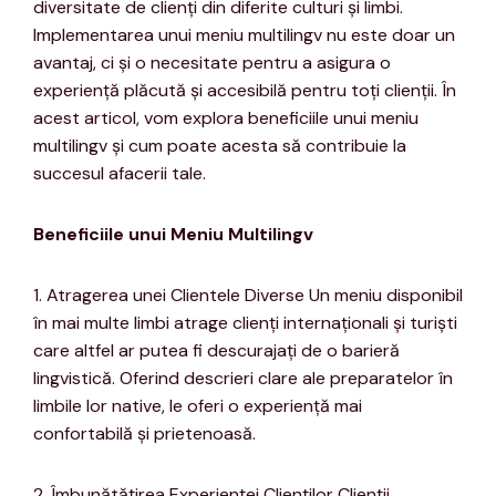
diversitate de clienți din diferite culturi și limbi.
Implementarea unui meniu multilingv nu este doar un
avantaj, ci și o necesitate pentru a asigura o
experiență plăcută și accesibilă pentru toți clienții. În
acest articol, vom explora beneficiile unui meniu
multilingv și cum poate acesta să contribuie la
succesul afacerii tale.
Beneficiile unui Meniu Multilingv
1. Atragerea unei Clientele Diverse Un meniu disponibil
în mai multe limbi atrage clienți internaționali și turiști
care altfel ar putea fi descurajați de o barieră
lingvistică. Oferind descrieri clare ale preparatelor în
limbile lor native, le oferi o experiență mai
confortabilă și prietenoasă.
2. Îmbunătățirea Experienței Clienților Clienții