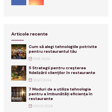
Articole recente
Cum să alegi tehnologiile potrivite
pentru restaurantul tău
11.08.2024
5 Strategii pentru creșterea
fidelizării clienților în restaurante
20.07.2024
7 Moduri de a utiliza tehnologia
pentru a îmbunătăți eficiența în
restaurante
05.05.2024