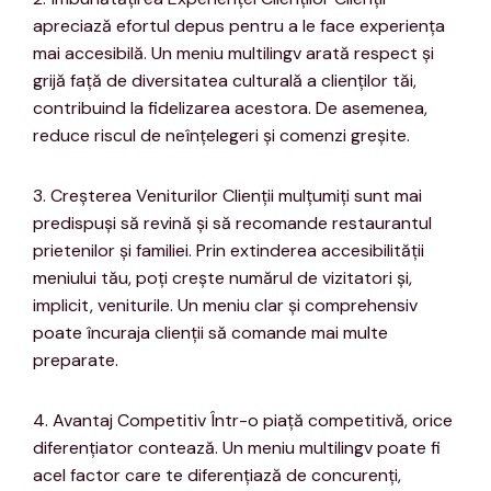
apreciază efortul depus pentru a le face experiența
mai accesibilă. Un meniu multilingv arată respect și
grijă față de diversitatea culturală a clienților tăi,
contribuind la fidelizarea acestora. De asemenea,
reduce riscul de neînțelegeri și comenzi greșite.
3. Creșterea Veniturilor Clienții mulțumiți sunt mai
predispuși să revină și să recomande restaurantul
prietenilor și familiei. Prin extinderea accesibilității
meniului tău, poți crește numărul de vizitatori și,
implicit, veniturile. Un meniu clar și comprehensiv
poate încuraja clienții să comande mai multe
preparate.
4. Avantaj Competitiv Într-o piață competitivă, orice
diferențiator contează. Un meniu multilingv poate fi
acel factor care te diferențiază de concurenți,