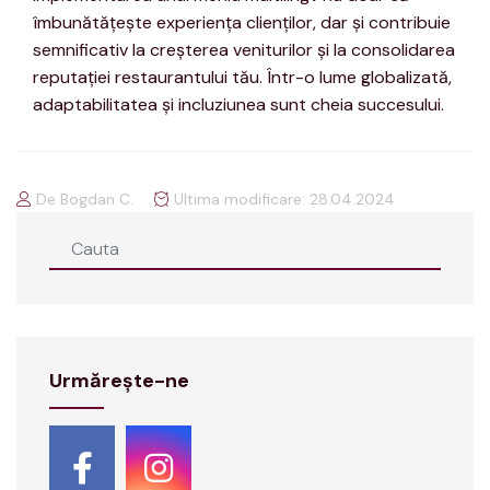
îmbunătățește experiența clienților, dar și contribuie
semnificativ la creșterea veniturilor și la consolidarea
reputației restaurantului tău. Într-o lume globalizată,
adaptabilitatea și incluziunea sunt cheia succesului.
De Bogdan C.
Ultima modificare: 28.04.2024
Urmărește-ne